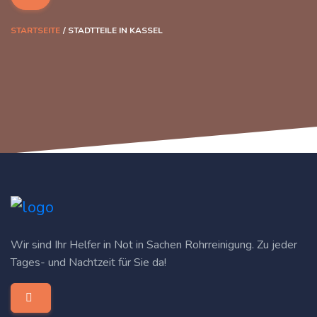
STARTSEITE
STADTTEILE IN KASSEL
Wir sind Ihr Helfer in Not in Sachen Rohrreinigung. Zu jeder
Tages- und Nachtzeit für Sie da!