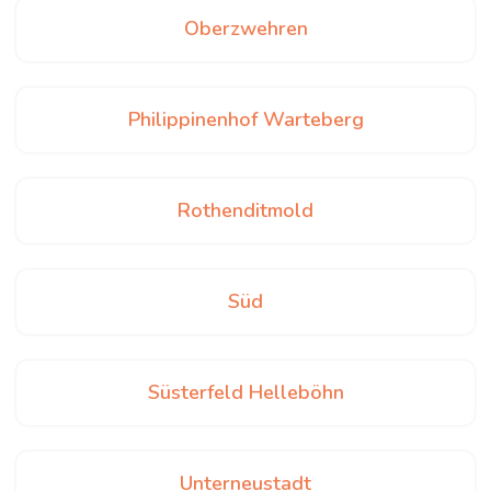
Oberzwehren
Philippinenhof Warteberg
Rothenditmold
Süd
Süsterfeld Helleböhn
Unterneustadt