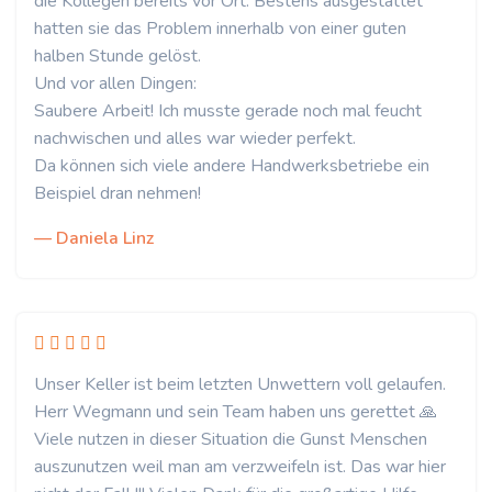
die Kollegen bereits vor Ort. Bestens ausgestattet
hatten sie das Problem innerhalb von einer guten
halben Stunde gelöst.
Und vor allen Dingen:
Saubere Arbeit! Ich musste gerade noch mal feucht
nachwischen und alles war wieder perfekt.
Da können sich viele andere Handwerksbetriebe ein
Beispiel dran nehmen!
— Daniela Linz
Unser Keller ist beim letzten Unwettern voll gelaufen.
Herr Wegmann und sein Team haben uns gerettet 🙏
Viele nutzen in dieser Situation die Gunst Menschen
auszunutzen weil man am verzweifeln ist. Das war hier