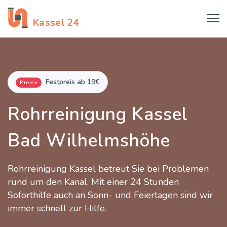
Rohrreinigung
Kassel 24
Festpreis ab 19€
Preise
Rohrreinigung Kassel
Bad Wilhelmshöhe
Rohrreinigung Kassel betreut Sie bei Problemen
rund um den Kanal. Mit einer 24 Stunden
Soforthilfe auch an Sonn- und Feiertagen sind wir
immer schnell zur Hilfe.