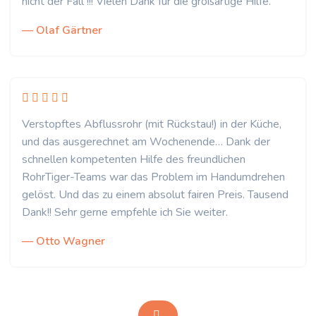
nicht der Fall !!! Vielen Dank für die großartige Hilfe.
— Olaf Gärtner
Verstopftes Abflussrohr (mit Rückstau!) in der Küche,
und das ausgerechnet am Wochenende… Dank der
schnellen kompetenten Hilfe des freundlichen
RohrTiger-Teams war das Problem im Handumdrehen
gelöst. Und das zu einem absolut fairen Preis. Tausend
Dank!! Sehr gerne empfehle ich Sie weiter.
— Otto Wagner