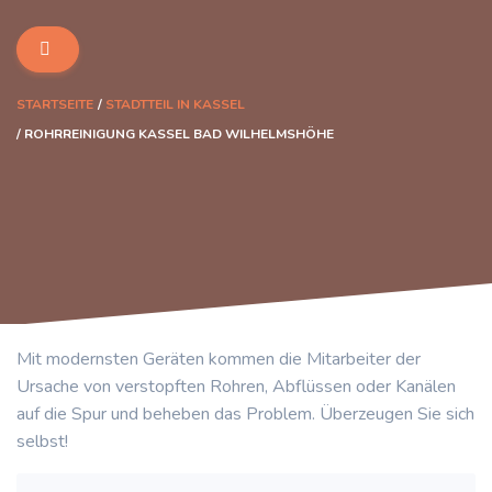
STARTSEITE
STADTTEIL IN KASSEL
ROHRREINIGUNG KASSEL BAD WILHELMSHÖHE
Mit modernsten Geräten kommen die Mitarbeiter der
Ursache von verstopften Rohren, Abflüssen oder Kanälen
auf die Spur und beheben das Problem. Überzeugen Sie sich
selbst!